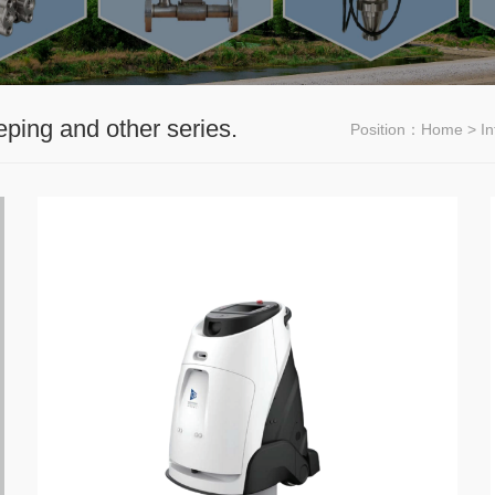
eping and other series.
Position：
Home
> In