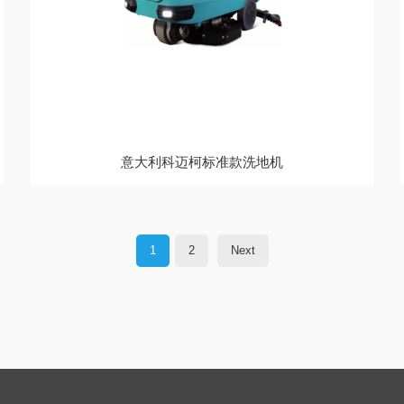
意大利科迈柯标准款洗地机
1
2
Next