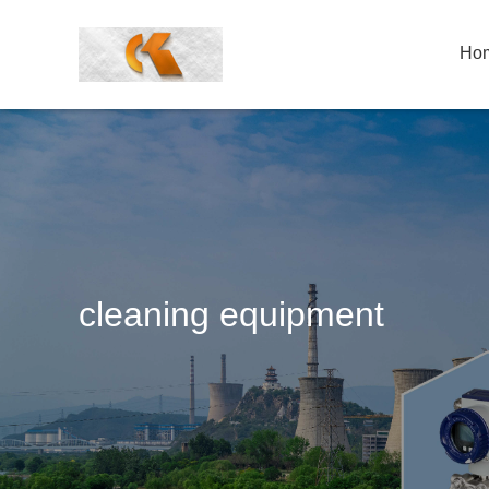
Ho
cleaning equipment