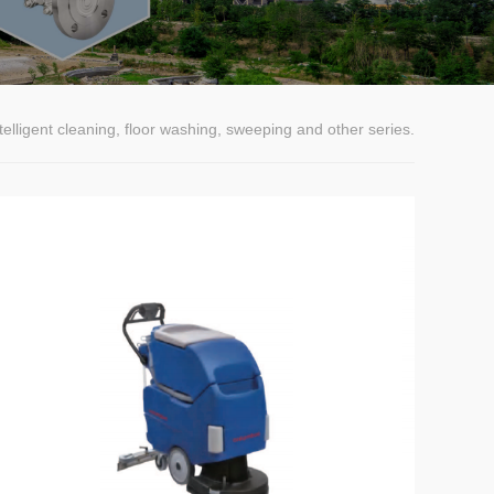
telligent cleaning, floor washing, sweeping and other series.