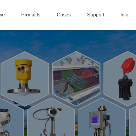
me
Products
Cases
Support
Info