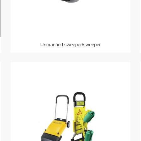
Unmanned sweeper/sweeper